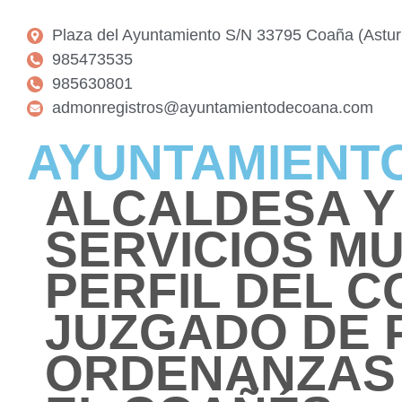
Plaza del Ayuntamiento S/N 33795 Coaña (Astur
985473535
985630801
admonregistros@ayuntamientodecoana.com
AYUNTAMIEN
ALCALDESA Y
SERVICIOS MU
PERFIL DEL 
JUZGADO DE 
ORDENANZAS 