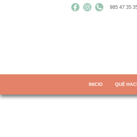
985 47 35 35
INICIO
QUÉ HAC