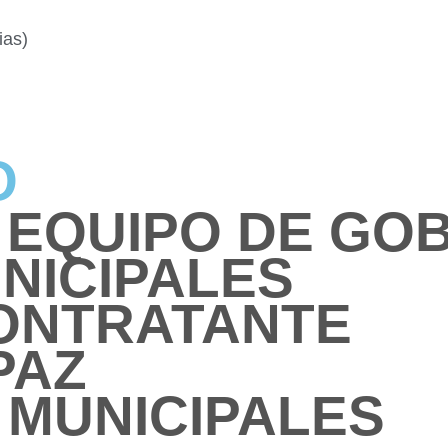
ias)
TO
 EQUIPO DE GO
NICIPALES
CONTRATANTE
PAZ
MUNICIPALES