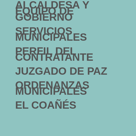
ALCALDESA Y
EQUIPO DE
GOBIERNO
SERVICIOS
MUNICIPALES
PERFIL DEL
CONTRATANTE
JUZGADO DE PAZ
ORDENANZAS
MUNICIPALES
EL COAÑÉS