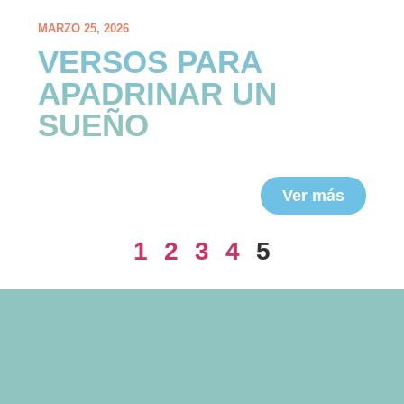
MARZO 25, 2026
VERSOS PARA
APADRINAR UN
SUEÑO
Ver más
1
2
3
4
5