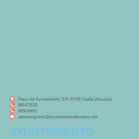
Plaza del Ayuntamiento S/N 33795 Coaña (Asturias)
985473535
985630801
admonregistros@ayuntamientodecoana.com
AYUNTAMIENTO