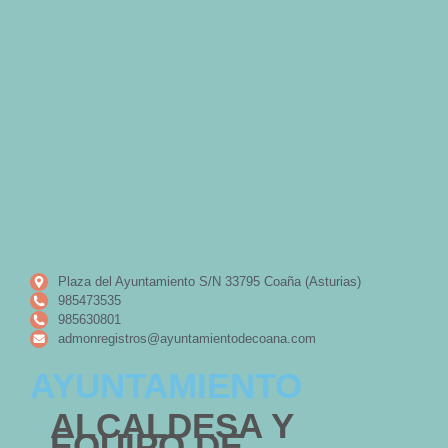
Plaza del Ayuntamiento S/N 33795 Coaña (Asturias)
985473535
985630801
admonregistros@ayuntamientodecoana.com
AYUNTAMIENTO
ALCALDESA Y
EQUIPO DE