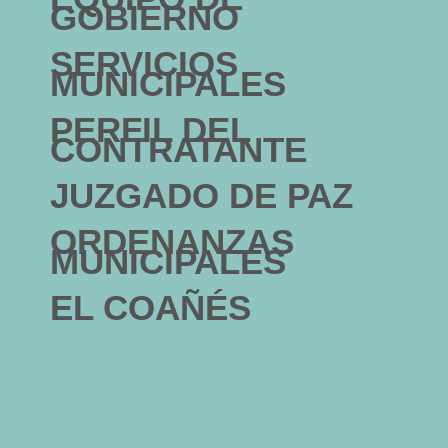
GOBIERNO
SERVICIOS
MUNICIPALES
PERFIL DEL
CONTRATANTE
JUZGADO DE PAZ
ORDENANZAS
MUNICIPALES
EL COAÑÉS