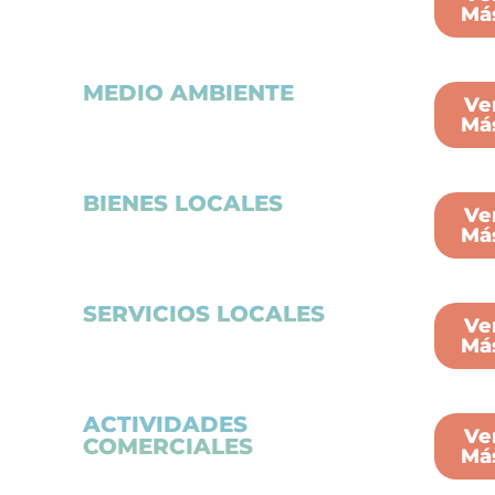
Má
MEDIO AMBIENTE
Ve
Má
BIENES LOCALES
Ve
Má
SERVICIOS LOCALES
Ve
Má
ACTIVIDADES
Ve
COMERCIALES
Má