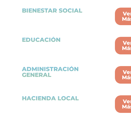
BIENESTAR SOCIAL
Ve
Má
EDUCACIÓN
Ve
Má
ADMINISTRACIÓN
Ve
GENERAL
Má
HACIENDA LOCAL
Ve
Má