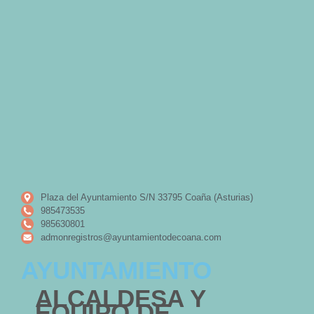
Plaza del Ayuntamiento S/N 33795 Coaña (Asturias)
985473535
985630801
admonregistros@ayuntamientodecoana.com
AYUNTAMIENTO
ALCALDESA Y
EQUIPO DE