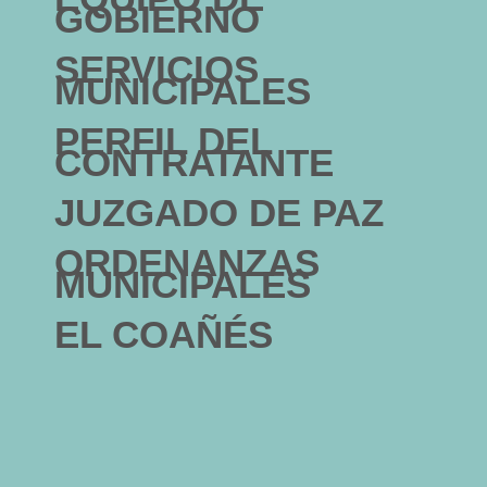
GOBIERNO
SERVICIOS
MUNICIPALES
PERFIL DEL
CONTRATANTE
JUZGADO DE PAZ
ORDENANZAS
MUNICIPALES
EL COAÑÉS