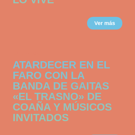
Ver más
JULIO 22, 2026
ATARDECER EN EL
FARO CON LA
BANDA DE GAITAS
«EL TRASNO» DE
COAÑA Y MÚSICOS
INVITADOS