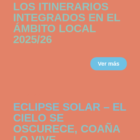
LOS ITINERARIOS
INTEGRADOS EN EL
ÁMBITO LOCAL
2025/26
Ver más
JULIO 29, 2026
ECLIPSE SOLAR – EL
CIELO SE
OSCURECE, COAÑA
LO VIVE