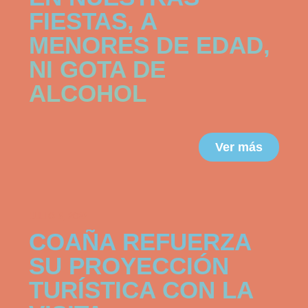
FIESTAS, A
MENORES DE EDAD,
NI GOTA DE
ALCOHOL
Ver más
JULIO 6, 2026
COAÑA REFUERZA
SU PROYECCIÓN
TURÍSTICA CON LA