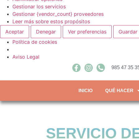
Gestionar los servicios
Gestionar {vendor_count} proveedores
Leer más sobre estos propósitos
Aceptar
Denegar
Ver preferencias
Guardar 
Política de cookies
Aviso Legal
985 47 35 35
INICIO
QUÉ HACER
SERVICIO D