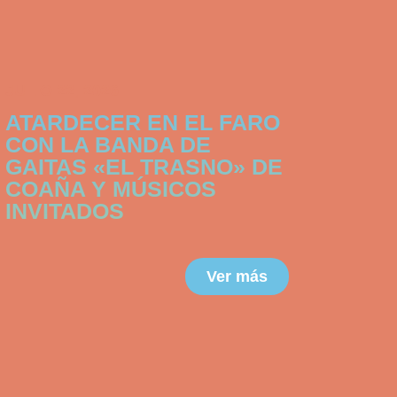
JULIO 22, 2026
ATARDECER EN EL FARO
CON LA BANDA DE
GAITAS «EL TRASNO» DE
COAÑA Y MÚSICOS
INVITADOS
Ver más