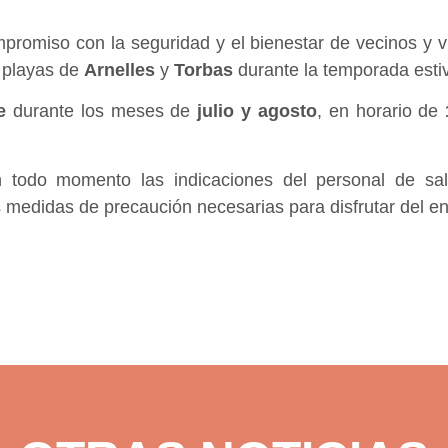
romiso con la seguridad y el bienestar de vecinos y v
s playas de
Arnelles
y
Torbas
durante la temporada estiv
e
durante los meses de
julio y agosto
, en horario de
 todo momento las indicaciones del personal de sal
medidas de precaución necesarias para disfrutar del ent