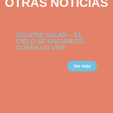
OTRAS NOTICIAS
JULIO 29, 2026
ECLIPSE SOLAR – EL
CIELO SE OSCURECE,
COAÑA LO VIVE
Ver más