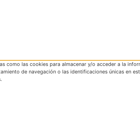
ías como las cookies para almacenar y/o acceder a la infor
iento de navegación o las identificaciones únicas en este 
.